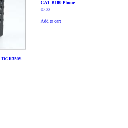
CAT B100 Phone
€
0,00
Add to cart
m TiGR350S