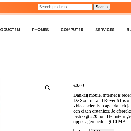
Search
RODUCTEN
PHONES
COMPUTER
SERVICES
B
€
0,00
Dankzij mobiel internet is ied
De Sonim Land Rover S1 is uitg
videospeler. Een agenda heb je 
een eigen organizer. Je afsprak
bedraagt 220 uur. Het intern 
opgeslagen bedraagt 10 MB.