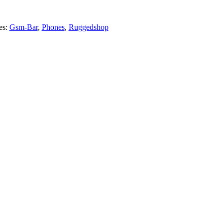
es:
Gsm-Bar
,
Phones
,
Ruggedshop