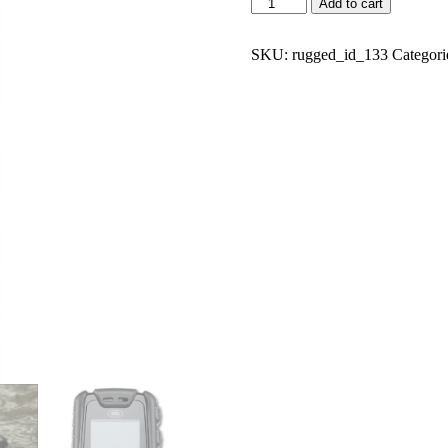
Add to cart
SKU:
rugged_id_133
Categori