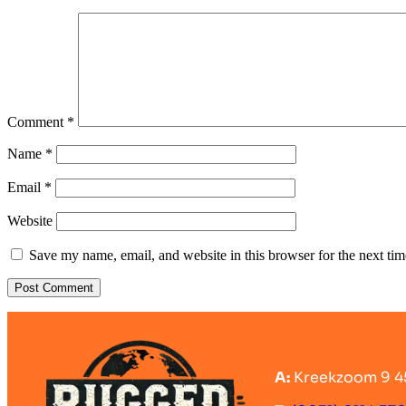
Comment
*
Name
*
Email
*
Website
Save my name, email, and website in this browser for the next ti
A:
Kreekzoom 9 4