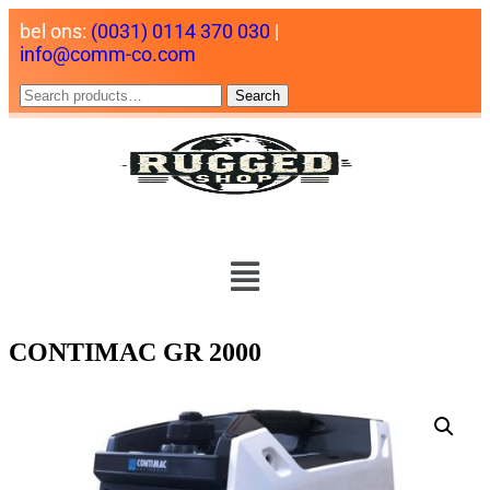
bel ons:
(0031) 0114 370 030
|
info@comm-co.com
Search
CONTIMAC GR 2000