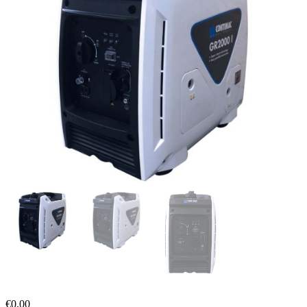
€
0,00