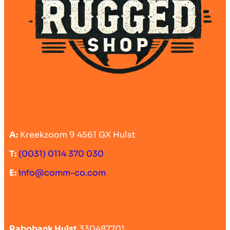
A:
Kreekzoom 9 4561 GX Hulst
T:
(0031) 0114 370 030
E:
info@comm-co.com
Rabobank Hulst
330487701