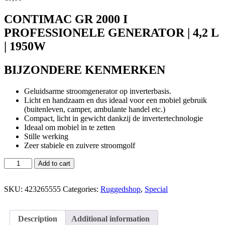
CONTIMAC GR 2000 I
PROFESSIONELE GENERATOR | 4,2 L
| 1950W
BIJZONDERE KENMERKEN
Geluidsarme stroomgenerator op inverterbasis.
Licht en handzaam en dus ideaal voor een mobiel gebruik
(buitenleven, camper, ambulante handel etc.)
Compact, licht in gewicht dankzij de invertertechnologie
Ideaal om mobiel in te zetten
Stille werking
Zeer stabiele en zuivere stroomgolf
Add to cart
SKU:
423265555
Categories:
Ruggedshop
,
Special
Description
Additional information