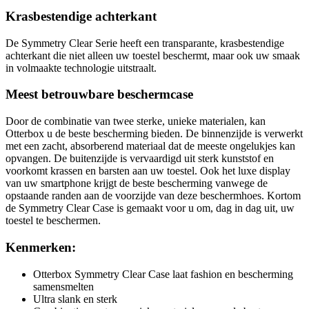
Krasbestendige achterkant
De Symmetry Clear Serie heeft een transparante, krasbestendige
achterkant die niet alleen uw toestel beschermt, maar ook uw smaak
in volmaakte technologie uitstraalt.
Meest betrouwbare beschermcase
Door de combinatie van twee sterke, unieke materialen, kan
Otterbox u de beste bescherming bieden. De binnenzijde is verwerkt
met een zacht, absorberend materiaal dat de meeste ongelukjes kan
opvangen. De buitenzijde is vervaardigd uit sterk kunststof en
voorkomt krassen en barsten aan uw toestel. Ook het luxe display
van uw smartphone krijgt de beste bescherming vanwege de
opstaande randen aan de voorzijde van deze beschermhoes. Kortom
de Symmetry Clear Case is gemaakt voor u om, dag in dag uit, uw
toestel te beschermen.
Kenmerken:
Otterbox Symmetry Clear Case laat fashion en bescherming
samensmelten
Ultra slank en sterk