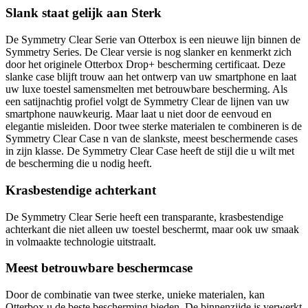
Slank staat gelijk aan Sterk
De Symmetry Clear Serie van Otterbox is een nieuwe lijn binnen de
Symmetry Series. De Clear versie is nog slanker en kenmerkt zich
door het originele Otterbox Drop+ bescherming certificaat. Deze
slanke case blijft trouw aan het ontwerp van uw smartphone en laat
uw luxe toestel samensmelten met betrouwbare bescherming. Als
een satijnachtig profiel volgt de Symmetry Clear de lijnen van uw
smartphone nauwkeurig. Maar laat u niet door de eenvoud en
elegantie misleiden. Door twee sterke materialen te combineren is de
Symmetry Clear Case n van de slankste, meest beschermende cases
in zijn klasse. De Symmetry Clear Case heeft de stijl die u wilt met
de bescherming die u nodig heeft.
Krasbestendige achterkant
De Symmetry Clear Serie heeft een transparante, krasbestendige
achterkant die niet alleen uw toestel beschermt, maar ook uw smaak
in volmaakte technologie uitstraalt.
Meest betrouwbare beschermcase
Door de combinatie van twee sterke, unieke materialen, kan
Otterbox u de beste bescherming bieden. De binnenzijde is verwerkt