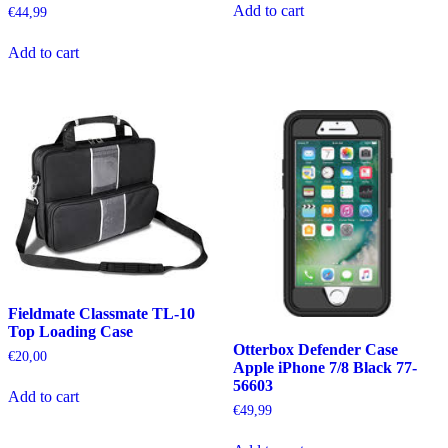
Add to cart
€
44,99
Add to cart
Fieldmate Classmate TL-10
Top Loading Case
Otterbox Defender Case
€
20,00
Apple iPhone 7/8 Black 77-
56603
Add to cart
€
49,99