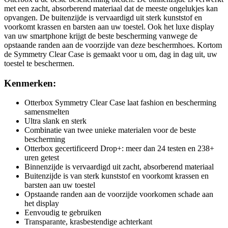
met een zacht, absorberend materiaal dat de meeste ongelukjes kan
opvangen. De buitenzijde is vervaardigd uit sterk kunststof en
voorkomt krassen en barsten aan uw toestel. Ook het luxe display
van uw smartphone krijgt de beste bescherming vanwege de
opstaande randen aan de voorzijde van deze beschermhoes. Kortom
de Symmetry Clear Case is gemaakt voor u om, dag in dag uit, uw
toestel te beschermen.
Kenmerken:
Otterbox Symmetry Clear Case laat fashion en bescherming
samensmelten
Ultra slank en sterk
Combinatie van twee unieke materialen voor de beste
bescherming
Otterbox gecertificeerd Drop+: meer dan 24 testen en 238+
uren getest
Binnenzijde is vervaardigd uit zacht, absorberend materiaal
Buitenzijde is van sterk kunststof en voorkomt krassen en
barsten aan uw toestel
Opstaande randen aan de voorzijde voorkomen schade aan
het display
Eenvoudig te gebruiken
Transparante, krasbestendige achterkant