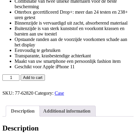
Combinatie van twee unieke materialen voor de beste
bescherming
Otterbox gecertificeerd Drop+: meer dan 24 testen en 238+
uren getest
Binnenzijde is vervaardigd uit zacht, absorberend materiaal
Buitenzijde is van sterk kunststof en voorkomt krassen en
barsten aan uw toestel
Opstaande randen aan de voorzijde voorkomen schade aan
het display
Eenvoudig te gebruiken
Transparante, krasbestendige achterkant
Maakt van uw smartphone een persoonlijk fashion item
Geschikt voor Apple iPhone 11
Add to cart
SKU:
77-62820
Category:
Case
Description
Additional information
Description