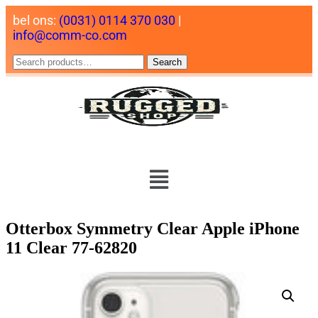
bel ons:
(0031) 0114 370 030
|
info@comm-co.com
Search
Otterbox Symmetry Clear Apple iPhone
11 Clear 77-62820