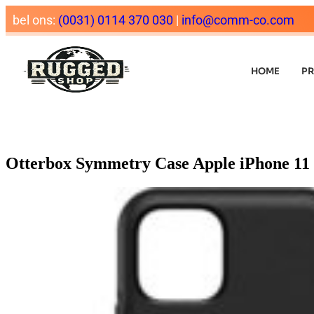
bel ons:
(0031) 0114 370 030
|
info@comm-co.com
HOME
P
Otterbox Symmetry Case Apple iPhone 11 