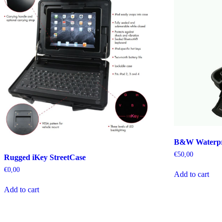
B&W Waterpr
€
50,00
Rugged iKey StreetCase
€
0,00
Add to cart
Add to cart