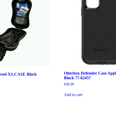
Otterbox Defender Case Appl
oof XS.CASE Black
Black 77-62457
€
49,99
Add to cart