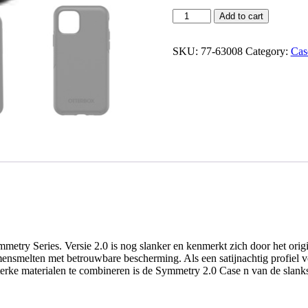
Add to cart
SKU:
77-63008
Category:
Cas
etry Series. Versie 2.0 is nog slanker en kenmerkt zich door het origi
mensmelten met betrouwbare bescherming. Als een satijnachtig profiel
sterke materialen te combineren is de Symmetry 2.0 Case n van de slan