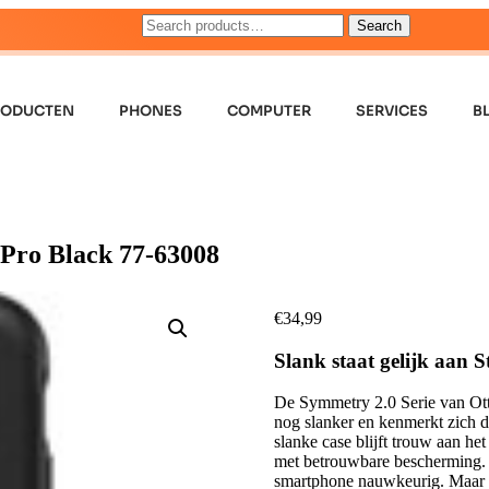
Search
RODUCTEN
PHONES
COMPUTER
SERVICES
B
Pro Black 77-63008
€
34,99
Slank staat gelijk aan S
De Symmetry 2.0 Serie van Otte
nog slanker en kenmerkt zich d
slanke case blijft trouw aan h
met betrouwbare bescherming. A
smartphone nauwkeurig. Maar la