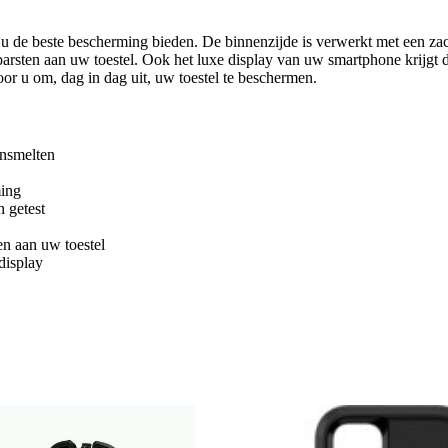
 u de beste bescherming bieden. De binnenzijde is verwerkt met een za
n barsten aan uw toestel. Ook het luxe display van uw smartphone krijg
 u om, dag in dag uit, uw toestel te beschermen.
ensmelten
ming
 getest
en aan uw toestel
display