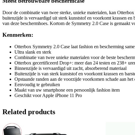
Meest betrouwbare beschermcase
Door de combinatie van twee sterke, unieke materialen, kan Otterbox
buitenzijde is vervaardigd uit sterk kunststof en voorkomt krassen e
van deze beschermhoes. Kortom de Symmetry 2.0 Case is gemaakt voor
Kenmerken:
Otterbox Symmetry 2.0 Case laat fashion en bescherming sam
Ultra slank en sterk
Combinatie van twee unieke materialen voor de beste bescher
Otterbox gecertificeerd Drop+: meer dan 24 testen en 238+ uren
Binnenzijde is vervaardigd uit zacht, absorberend materiaal
Buitenzijde is van sterk kunststof en voorkomt krassen en barst
Opstaande randen aan de voorzijde voorkomen schade aan het 
Eenvoudig te gebruiken
Maakt van uw smartphone een persoonlijk fashion item
Geschikt voor Apple iPhone 11 Pro
Related products