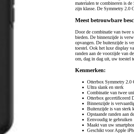
materialen te combineren is de
zijn klasse. De Symmetry 2.0 Ca
Meest betrouwbare bes
Door de combinatie van twee st
bieden. De binnenzijde is verw
opvangen. De buitenzijde is ve
toestel. Ook het luxe display 
randen aan de voorzijde van d
om, dag in dag uit, uw toestel 
Kenmerken:
Otterbox Symmetry 2.0 C
Ultra slank en sterk
Combinatie van twee uni
Otterbox gecertificeerd 
Binnenzijde is vervaardi
Buitenzijde is van sterk
Opstaande randen aan de
Eenvoudig te gebruiken
Maakt van uw smartphone
Geschikt voor Apple iPh