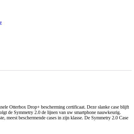
e
nele Otterbox Drop+ bescherming certificaat. Deze slanke case blijft
 volgt de Symmetry 2.0 de lijnen van uw smartphone nauwkeurig.
kste, meest beschermende cases in zijn klasse. De Symmetry 2.0 Case