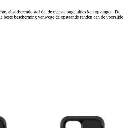
chte, absorberende stof dat de meeste ongelukjes kan opvangen. De
t de beste bescherming vanwege de opstaande randen aan de voorzijde