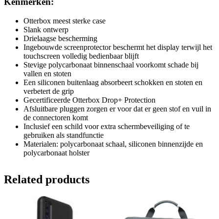
Kenmerken:
Otterbox meest sterke case
Slank ontwerp
Drielaagse bescherming
Ingebouwde screenprotector beschermt het display terwijl het
touchscreen volledig bedienbaar blijft
Stevige polycarbonaat binnenschaal voorkomt schade bij
vallen en stoten
Een siliconen buitenlaag absorbeert schokken en stoten en
verbetert de grip
Gecertificeerde Otterbox Drop+ Protection
Afsluitbare pluggen zorgen er voor dat er geen stof en vuil in
de connectoren komt
Inclusief een schild voor extra schermbeveiliging of te
gebruiken als standfunctie
Materialen: polycarbonaat schaal, siliconen binnenzijde en
polycarbonaat holster
Related products