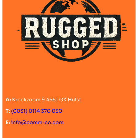
A:
Kreekzoom 9 4561 GX Hulst
T:
(0031) 0114 370 030
E:
info@comm-co.com