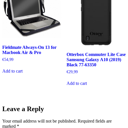
Fieldmate Always-On 13 for
Macbook Air & Pro
Otterbox Commuter Lite Case
Samsung Galaxy A10 (2019)
€
54,99
Black 77-63350
Add to cart
€
29,99
Add to cart
Leave a Reply
Your email address will not be published.
Required fields are
marked
*