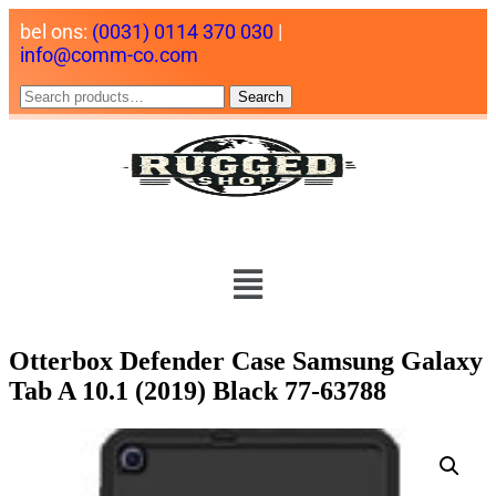
bel ons:
(0031) 0114 370 030
|
info@comm-co.com
Search
Otterbox Defender Case Samsung Galaxy
Tab A 10.1 (2019) Black 77-63788