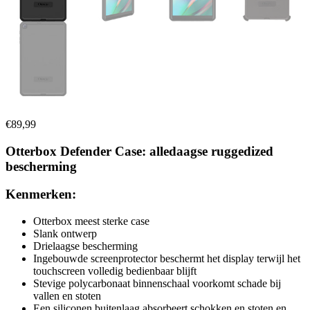
€
89,99
Otterbox Defender Case: alledaagse ruggedized
bescherming
Kenmerken:
Otterbox meest sterke case
Slank ontwerp
Drielaagse bescherming
Ingebouwde screenprotector beschermt het display terwijl het
touchscreen volledig bedienbaar blijft
Stevige polycarbonaat binnenschaal voorkomt schade bij
vallen en stoten
Een siliconen buitenlaag absorbeert schokken en stoten en