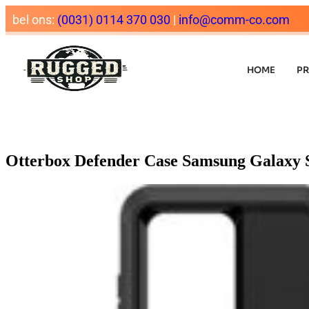
bel ons:
(0031) 0114 370 030
|
info@comm-co.com
HOME
P
Otterbox Defender Case Samsung Galaxy S