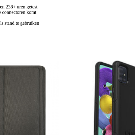
 en 238+ uren getest
de connectoren komt
ls stand te gebruiken