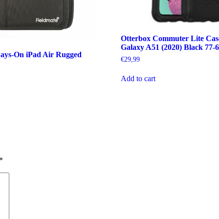
Otterbox Commuter Lite Ca
Galaxy A51 (2020) Black 77-
ways-On iPad Air Rugged
€
29,99
Add to cart
*