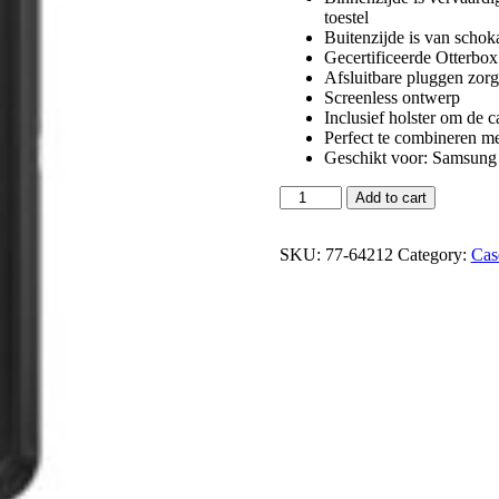
toestel
Buitenzijde is van schok
Gecertificeerde Otterbox
Afsluitbare pluggen zorg
Screenless ontwerp
Inclusief holster om de c
Perfect te combineren me
Geschikt voor: Samsung
Add to cart
SKU:
77-64212
Category:
Cas