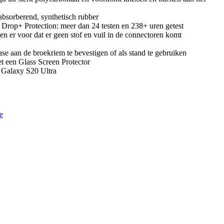
absorberend, synthetisch rubber
 Drop+ Protection: meer dan 24 testen en 238+ uren getest
en er voor dat er geen stof en vuil in de connectoren komt
ase aan de broekriem te bevestigen of als stand te gebruiken
t een Glass Screen Protector
 Galaxy S20 Ultra
e