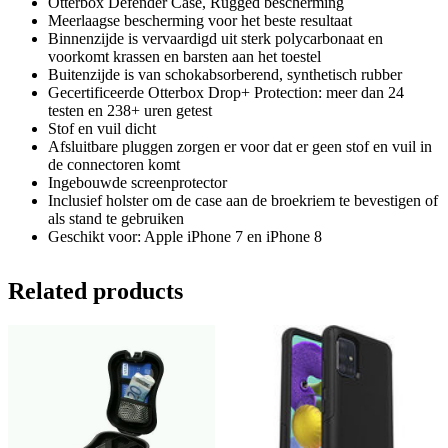
Otterbox Defender Case, Rugged bescherming
Meerlaagse bescherming voor het beste resultaat
Binnenzijde is vervaardigd uit sterk polycarbonaat en
voorkomt krassen en barsten aan het toestel
Buitenzijde is van schokabsorberend, synthetisch rubber
Gecertificeerde Otterbox Drop+ Protection: meer dan 24
testen en 238+ uren getest
Stof en vuil dicht
Afsluitbare pluggen zorgen er voor dat er geen stof en vuil in
de connectoren komt
Ingebouwde screenprotector
Inclusief holster om de case aan de broekriem te bevestigen of
als stand te gebruiken
Geschikt voor: Apple iPhone 7 en iPhone 8
Related products