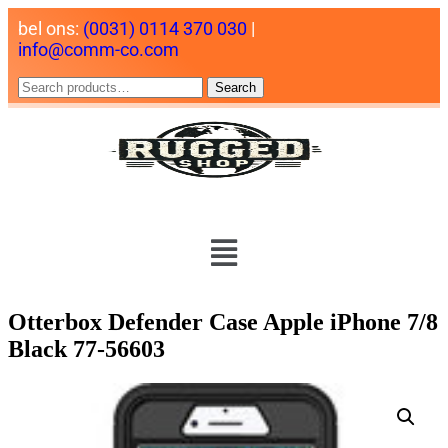
bel ons:
(0031) 0114 370 030
|
info@comm-co.com
Search
Otterbox Defender Case Apple iPhone 7/8
Black 77-56603