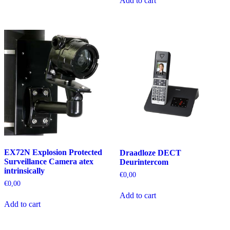
Add to cart
EX72N Explosion Protected
Draadloze DECT
Surveillance Camera atex
Deurintercom
intrinsically
€
0,00
€
0,00
Add to cart
Add to cart