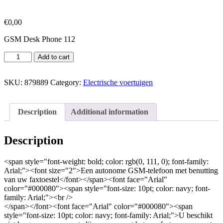
€
0,00
GSM Desk Phone 112
Add to cart
SKU:
879889
Category:
Electrische voertuigen
Description
Additional information
Description
<span style="font-weight: bold; color: rgb(0, 111, 0); font-family:
Arial;"><font size="2">Een autonome GSM-telefoon met benutting
van uw faxtoestel</font></span><font face="Arial"
color="#000080"><span style="font-size: 10pt; color: navy; font-
family: Arial;"><br />
</span></font><font face="Arial" color="#000080"><span
style="font-size: 10pt; color: navy; font-family: Arial;">U beschikt