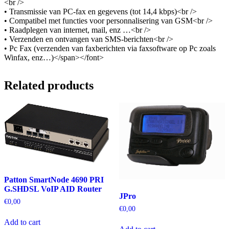
<br />
• Transmissie van PC-fax en gegevens (tot 14,4 kbps)<br />
• Compatibel met functies voor personnalisering van GSM<br />
• Raadplegen van internet, mail, enz …<br />
• Verzenden en ontvangen van SMS-berichten<br />
• Pc Fax (verzenden van faxberichten via faxsoftware op Pc zoals
Winfax, enz…)</span></font>
Related products
Patton SmartNode 4690 PRI
G.SHDSL VoIP AID Router
JPro
€
0,00
€
0,00
Add to cart