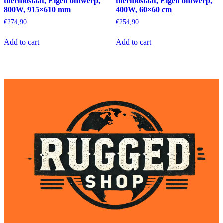
thermostaat, Eigen ontwerp,
thermostaat, Eigen ontwerp,
800W, 915×610 mm
400W, 60×60 cm
€
274,90
€
254,90
Add to cart
Add to cart