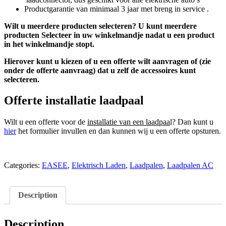
Productgarantie van minimaal 3 jaar met breng in service .
Wilt u meerdere producten selecteren? U kunt meerdere
producten Selecteer in uw winkelmandje nadat u een product
in het winkelmandje stopt.
Hierover kunt u kiezen of u een offerte wilt aanvragen of (zie
onder de offerte aanvraag) dat u zelf de accessoires kunt
selecteren.
Offerte installatie laadpaal
Wilt u een offerte voor de
installatie van een laadpaa
l? Dan kunt u
hier
het formulier invullen en dan kunnen wij u een offerte opsturen.
Categories:
EASEE
,
Elektrisch Laden
,
Laadpalen
,
Laadpalen AC
Description
Description