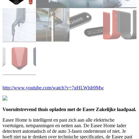
http://www.youtube.com/watch?v=7gHLWlsb9Mw
Vooruitstrevend thuis opladen met de Easee Zakelijke laadpaal.
Easee Home is intelligent en past zich aan alle elektrische
voertuigen, netspanningen en netten aan. De Easee Home lader
detecteert automatisch of de auto 3-fasen ondersteunt of niet. Je
hoeft niet na te denken over technische specificaties, de Easee past