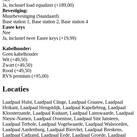
Ja, inclusief load equalizer (+189,00)
Bevestiging:
Muurbevestiging (Standaard)
Base station 1, Base station 2, Base station 4
Easee keys
Nee
Ja, inclusief twee Easee keys (+19,99)
Kabelhouder:
Geen kabelhouder
Wit (+49,50)
Zwart (+49,50)
Rood (+49,50)
RVS premium (+95,00)
Locaties
Laadpaal Hulst, Laadpaal Clinge, Laadpaal Graauw, Laadpaal
Heikant, Laadpaal Hengstdijk, Laadpaal Kapellebrug, Laadpaal
Kloosterzande, Laadpaal Kuitaart, Laadpaal Lamswaarde, Laadpaal
Nieuw-Namen, Laadpaal Ossenisse, Laadpaal Sint Jansteen,
Laadpaal Terhole, Laadpaal Vogelwaarde, Laadpaal Walsoorden,
Laadpaal Aardenburg, Laadpaal Biervliet, Laadpaal Breskens,
Laadpaal Cadzand, Laadpaal Eede, Laadpaal Groede, Laadpaal