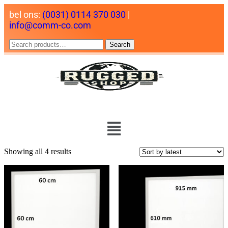
bel ons:
(0031) 0114 370 030
|
info@comm-co.com
Search
Showing all 4 results