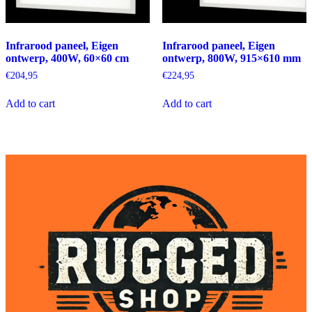
Infrarood paneel, Eigen
Infrarood paneel, Eigen
ontwerp, 400W, 60×60 cm
ontwerp, 800W, 915×610 mm
€
204,95
€
224,95
Add to cart
Add to cart